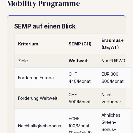
Mobility Programme
SEMP auf einen Blick
Erasmus+
Kriterium
SEMP (CH)
(DE/AT)
Ziele
Weltweit
Nur EU/EWR
CHF
EUR 300-
Förderung Europa
440/Monat
600/Monat
CHF
Nicht
Förderung Weltweit
500/Monat
verfügbar
Ähnliches
+CHF
Green-
Nachhaltigkeitsbonus
100/Monat
Bonus-
(Zug/Schiff)