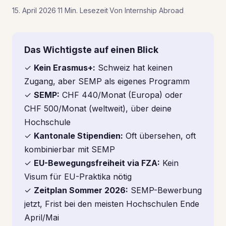
15. April 2026
·
11 Min. Lesezeit
·
Von Internship Abroad
Das Wichtigste auf einen Blick
✓
Kein Erasmus+:
Schweiz hat keinen
Zugang, aber SEMP als eigenes Programm
✓
SEMP:
CHF 440/Monat (Europa) oder
CHF 500/Monat (weltweit), über deine
Hochschule
✓
Kantonale Stipendien:
Oft übersehen, oft
kombinierbar mit SEMP
✓
EU-Bewegungsfreiheit via FZA:
Kein
Visum für EU-Praktika nötig
✓
Zeitplan Sommer 2026:
SEMP-Bewerbung
jetzt, Frist bei den meisten Hochschulen Ende
April/Mai