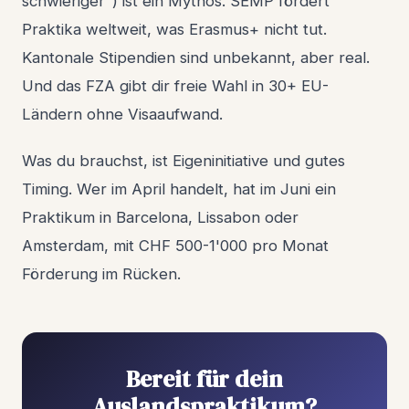
schwieriger") ist ein Mythos. SEMP fördert
Praktika weltweit, was Erasmus+ nicht tut.
Kantonale Stipendien sind unbekannt, aber real.
Und das FZA gibt dir freie Wahl in 30+ EU-
Ländern ohne Visaaufwand.
Was du brauchst, ist Eigeninitiative und gutes
Timing. Wer im April handelt, hat im Juni ein
Praktikum in Barcelona, Lissabon oder
Amsterdam, mit CHF 500-1'000 pro Monat
Förderung im Rücken.
Bereit für dein
Auslandspraktikum?