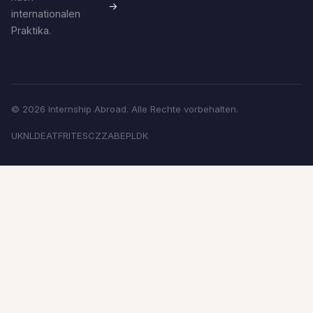
→
internationalen
Praktika.
© 2026 Internship Abroad. Alle Rechte vorbehalten.
UK
NL
DE
AT
FR
IT
ES
CZ
ZA
BE
PL
DK