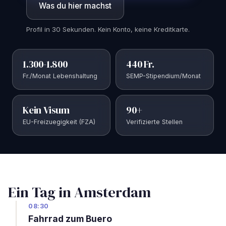
Was du hier machst
Profil in 30 Sekunden. Kein Konto, keine Kreditkarte.
1.300-1.800
440 Fr.
Fr./Monat Lebenshaltung
SEMP-Stipendium/Monat
Kein Visum
90+
EU-Freizuegigkeit (FZA)
Verifizierte Stellen
Ein Tag in Amsterdam
08:30
Fahrrad zum Buero