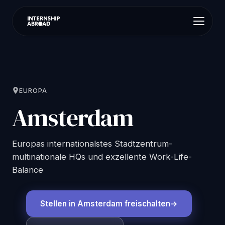
EUROPA
Amsterdam
Europas internationalstes Stadtzentrum-
multinationale HQs und exzellente Work-Life-
Balance
Stellen in Amsterdam freischalten