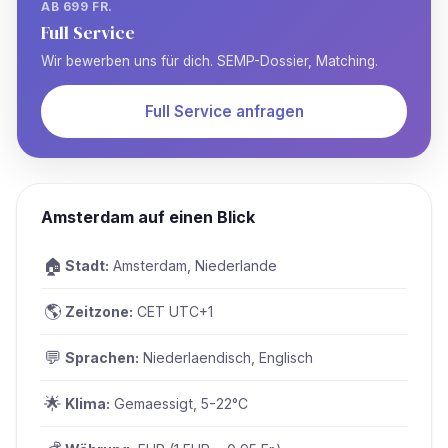
AB 699 FR.
Full Service
Wir bewerben uns für dich. SEMP-Dossier, Matching.
Full Service anfragen
Amsterdam auf einen Blick
🏠
Stadt:
Amsterdam, Niederlande
🌎
Zeitzone:
CET UTC+1
💬
Sprachen:
Niederlaendisch, Englisch
🌟
Klima:
Gemaessigt, 5-22°C