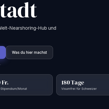
tadt
 Welt-Nearshoring-Hub und
Was du hier machst
.
 Fr.
180 Tage
Stipendium/Monat
Visumfrei für Schweizer