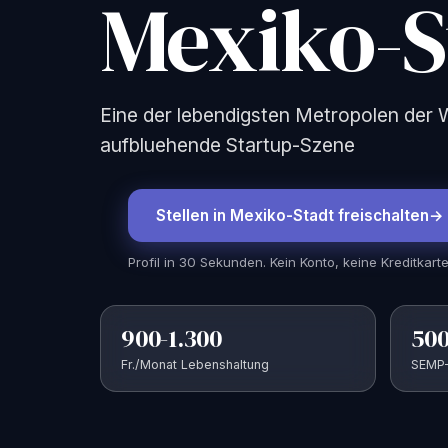
Mexiko-S
Eine der lebendigsten Metropolen der
aufbluehende Startup-Szene
Stellen in Mexiko-Stadt freischalten
Profil in 30 Sekunden. Kein Konto, keine Kreditkarte
900-1.300
500
Fr./Monat Lebenshaltung
SEMP-