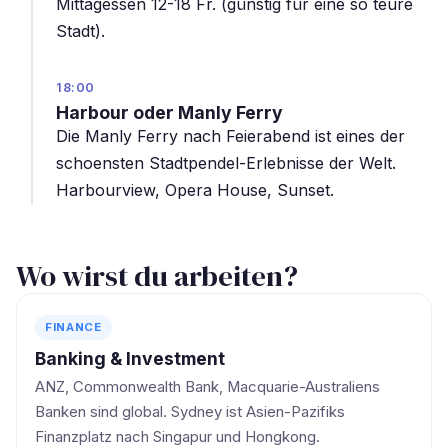
Mittagessen 12-18 Fr. (günstig für eine so teure
Stadt).
18:00
Harbour oder Manly Ferry
Die Manly Ferry nach Feierabend ist eines der
schoensten Stadtpendel-Erlebnisse der Welt.
Harbourview, Opera House, Sunset.
Wo wirst du arbeiten?
FINANCE
Banking & Investment
ANZ, Commonwealth Bank, Macquarie-Australiens
Banken sind global. Sydney ist Asien-Pazifiks
Finanzplatz nach Singapur und Hongkong.