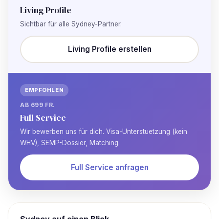
Living Profile
Sichtbar für alle Sydney-Partner.
Living Profile erstellen
EMPFOHLEN
AB 699 FR.
Full Service
Wir bewerben uns für dich. Visa-Unterstuetzung (kein
WHV), SEMP-Dossier, Matching.
Full Service anfragen
Sydney auf einen Blick