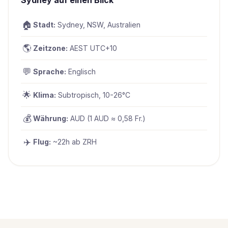
🏠
Stadt:
Sydney, NSW, Australien
🌎
Zeitzone:
AEST UTC+10
💬
Sprache:
Englisch
🌟
Klima:
Subtropisch, 10-26°C
💰
Währung:
AUD (1 AUD ≈ 0,58 Fr.)
✈️
Flug:
~22h ab ZRH