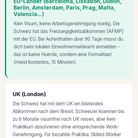
EU-Länder (Barcelona, Lissabon, Dublin,
Berlin, Amsterdam, Paris, Prag, Malta,
Valencia...)
Kein Visum, keine Arbeitsgenehmigung noetig. Die
Schweiz hat das Freizuegigkeitsabkommen (AFMP)
mit der EU. Bei Aufenthalten über 90 Tage musst du
dich beim lokalen Einwohnermeldeamt anmelden -
das ist keine Huerde, sondern eine Formalitaet
(meist kostenlos, 15 Minuten).
UK (London)
Die Schweiz hat mit dem UK ein bilaterales
Abkommen nach dem Brexit. Schweizer koennen bis
zu 6 Monate visumfrei nach UK reisen, aber kein
Praktikum absolvieren ohne entsprechende Work-
Genehmigung. Für bezahlte Praktika: Skilled Worker