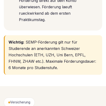
Förderung direkt auf dein Konto
überwiesen. Förderung laeuft
rueckwirkend ab dem ersten
Praktikumstag.
Wichtig:
SEMP-Förderung gilt nur für
Studierende an anerkannten Schweizer
Hochschulen (ETH, UZH, Uni Bern, EPFL,
FHNW, ZHAW etc.). Maximale Förderungsdauer:
6 Monate pro Studienstufe.
Versicherung