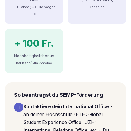
Ziele
(USA, Asien, Afrika,
(EU-Länder, UK, Norwegen
Ozeanien)
etc.)
+ 100 Fr.
Nachhaltigkeitsbonus
bei Bahn/Bus-Anreise
So beantragst du SEMP-Förderung
Kontaktiere dein International Office
-
1
an deiner Hochschule (ETH: Global
Student Experience Office, UZH:
International Relations Office, etc.). Du