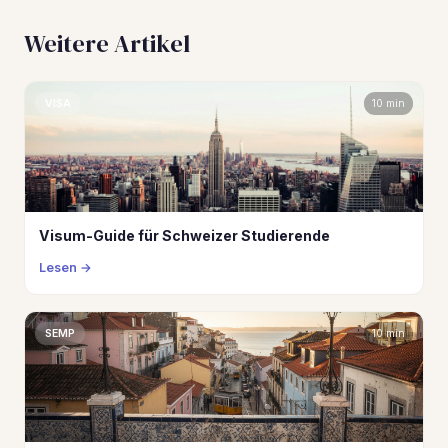
Weitere Artikel
VISA
10 min
Visum-Guide für Schweizer Studierende
Lesen
SEMP
10 min