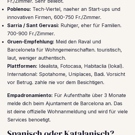
Fr./Zimmer. Sehr beliebt.
Poblenou:
Tech-Viertel, naeher an Start-ups und
innovativen Firmen, 600-750 Fr./Zimmer.
Sarria / Sant Gervasi:
Ruhiger, eher für Familien.
700-900 Fr./Zimmer.
Gruen-Empfehlung:
Meid den Raval und
Barceloneta für Wohngemeinschaften. touristisch,
laut, weniger authentisch.
Plattformen:
Idealista, Fotocasa, Habitaclia (lokal).
International: Spotahome, Uniplaces, Badi. Vorsicht
vor Betrug. zahle nie vor dem Besichtigen.
Empadronamiento:
Für Aufenthalte über 3 Monate
melde dich beim Ajuntament de Barcelona an. Das
ist deine offizielle Wohnanmeldung und wird für viele
Services benoetigt.
Spanisch oder Katalanisch?