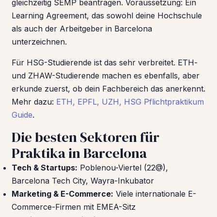
gleichzeitig SEMP beantragen. Voraussetzung: Ein
Learning Agreement, das sowohl deine Hochschule
als auch der Arbeitgeber in Barcelona
unterzeichnen.
Für HSG-Studierende ist das sehr verbreitet. ETH-
und ZHAW-Studierende machen es ebenfalls, aber
erkunde zuerst, ob dein Fachbereich das anerkennt.
Mehr dazu:
ETH, EPFL, UZH, HSG Pflichtpraktikum
Guide
.
Die besten Sektoren für
Praktika in Barcelona
Tech & Startups:
Poblenou-Viertel (22@),
Barcelona Tech City, Wayra-Inkubator
Marketing & E-Commerce:
Viele internationale E-
Commerce-Firmen mit EMEA-Sitz