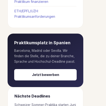
Praktikum finanzieren
ETH/EPFL/UZH:
Praktikumsanforderungen
Praktikumsplatz in Spanien
Barcelona, Madrid oder Sevilla. Wir
finden die Stelle, die zu deiner Branche,
Sprache und Hochschul-Deadline passt.
Jetzt bewerben
Nächste Deadlines
Schweizer Sommer-Praktika starten Juni