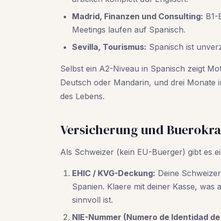
Madrid, Finanzen und Consulting:
B1-B
Meetings laufen auf Spanisch.
Sevilla, Tourismus:
Spanisch ist unverz
Selbst ein A2-Niveau in Spanisch zeigt Moti
Deutsch oder Mandarin, und drei Monate i
des Lebens.
Versicherung und Buerokrat
Als Schweizer (kein EU-Buerger) gibt es ei
EHIC / KVG-Deckung:
Deine Schweizer
Spanien. Klaere mit deiner Kasse, was 
sinnvoll ist.
NIE-Nummer (Numero de Identidad de 