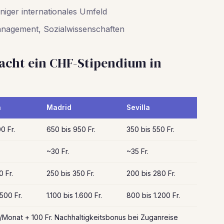
iger internationales Umfeld
anagement, Sozialwissenschaften
acht ein CHF-Stipendium in
a
Madrid
Sevilla
0 Fr.
650 bis 950 Fr.
350 bis 550 Fr.
~30 Fr.
~35 Fr.
0 Fr.
250 bis 350 Fr.
200 bis 280 Fr.
.500 Fr.
1.100 bis 1.600 Fr.
800 bis 1.200 Fr.
./Monat + 100 Fr. Nachhaltigkeitsbonus bei Zuganreise