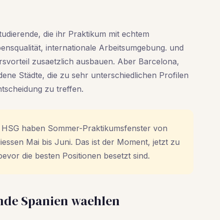
tudierende, die ihr Praktikum mit echtem
ensqualität, internationale Arbeitsumgebung. und
vorteil zusaetzlich ausbauen. Aber Barcelona,
dene Städte, die zu sehr unterschiedlichen Profilen
Entscheidung zu treffen.
 HSG haben Sommer-Praktikumsfenster von
ssen Mai bis Juni. Das ist der Moment, jetzt zu
bevor die besten Positionen besetzt sind.
nde Spanien waehlen