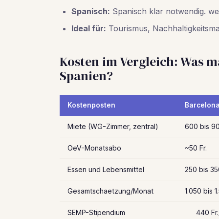
Spanisch:
Spanisch klar notwendig. wen
Ideal für:
Tourismus, Nachhaltigkeitsm
Kosten im Vergleich: Was m
Spanien?
Kostenposten
Barcelon
Miete (WG-Zimmer, zentral)
600 bis 90
OeV-Monatsabo
~50 Fr.
Essen und Lebensmittel
250 bis 35
Gesamtschaetzung/Monat
1.050 bis 1
SEMP-Stipendium
440 Fr