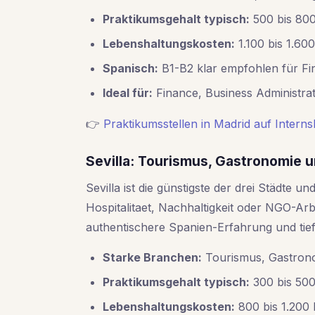
Praktikumsgehalt typisch:
500 bis 800
Lebenshaltungskosten:
1.100 bis 1.60
Spanisch:
B1-B2 klar empfohlen für Fi
Ideal für:
Finance, Business Administrat
👉
Praktikumsstellen in Madrid auf Intern
Sevilla: Tourismus, Gastronomie
Sevilla ist die günstigste der drei Städte u
Hospitalitaet, Nachhaltigkeit oder NGO-Arb
authentischere Spanien-Erfahrung und tie
Starke Branchen:
Tourismus, Gastrono
Praktikumsgehalt typisch:
300 bis 500
Lebenshaltungskosten:
800 bis 1.200 