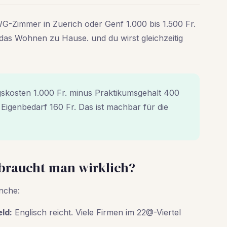
WG-Zimmer in Zuerich oder Genf 1.000 bis 1.500 Fr.
s das Wohnen zu Hause. und du wirst gleichzeitig
skosten 1.000 Fr. minus Praktikumsgehalt 400
Eigenbedarf 160 Fr. Das ist machbar für die
 braucht man wirklich?
nche:
ld:
Englisch reicht. Viele Firmen im 22@-Viertel