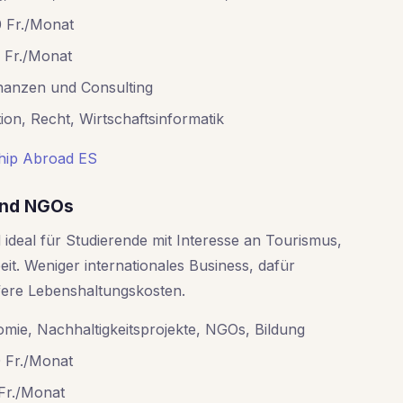
 Fr./Monat
0 Fr./Monat
nanzen und Consulting
ion, Recht, Wirtschaftsinformatik
ship Abroad ES
 und NGOs
nd ideal für Studierende mit Interesse an Tourismus,
eit. Weniger internationales Business, dafür
fere Lebenshaltungskosten.
mie, Nachhaltigkeitsprojekte, NGOs, Bildung
 Fr./Monat
Fr./Monat