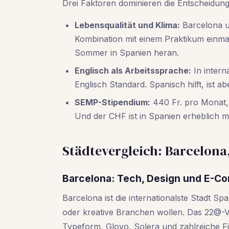
Drei Faktoren dominieren die Entscheidung
Lebensqualität und Klima:
Barcelona un
Kombination mit einem Praktikum einma
Sommer in Spanien heran.
Englisch als Arbeitssprache:
In intern
Englisch Standard. Spanisch hilft, ist ab
SEMP-Stipendium:
440 Fr. pro Monat, 
Und der CHF ist in Spanien erheblich m
Städtevergleich: Barcelona,
Barcelona: Tech, Design und E-
Barcelona ist die internationalste Stadt S
oder kreative Branchen wollen. Das 22@-Vi
Typeform, Glovo, Solera und zahlreiche Fi