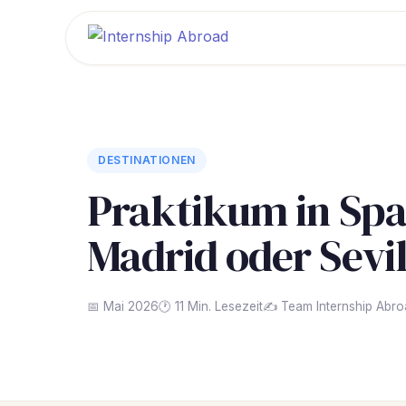
DESTINATIONEN
Praktikum in Spa
Madrid oder Sevi
📅 Mai 2026
🕐 11 Min. Lesezeit
✍️ Team Internship Abr