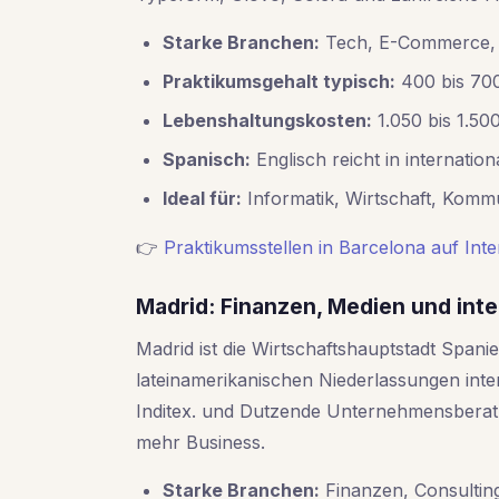
Starke Branchen:
Tech, E-Commerce, M
Praktikumsgehalt typisch:
400 bis 700
Lebenshaltungskosten:
1.050 bis 1.50
Spanisch:
Englisch reicht in internation
Ideal für:
Informatik, Wirtschaft, Kommu
👉
Praktikumsstellen in Barcelona auf Int
Madrid: Finanzen, Medien und int
Madrid ist die Wirtschaftshauptstadt Span
lateinamerikanischen Niederlassungen inte
Inditex. und Dutzende Unternehmensberatun
mehr Business.
Starke Branchen:
Finanzen, Consulting