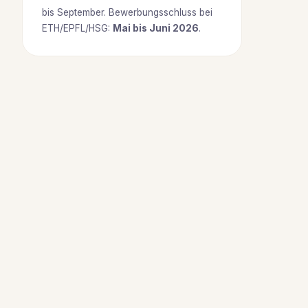
bis September. Bewerbungsschluss bei
ETH/EPFL/HSG:
Mai bis Juni 2026
.