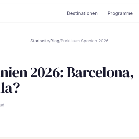
Destinationen
Programme
Startseite
/
Blog
/
Praktikum Spanien 2026
nien 2026: Barcelona,
lla?
oad