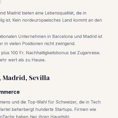
:
d Madrid bieten eine Lebensqualität, die in
lig ist. Kein nordeuropaeisches Land kommt an den
ationalen Unternehmen in Barcelona und Madrid ist
er in vielen Positionen nicht zwingend.
plus 100 Fr. Nachhaltigkeitsbonus bei Zuganreise.
ehr wert als zu Hause.
 Madrid, Sevilla
Commerce
paniens und die Top-Wahl für Schweizer, die in Tech
ertel beherbergt hunderte Startups. Firmen wie
nTechs haben hier ihren Hauptsitz.