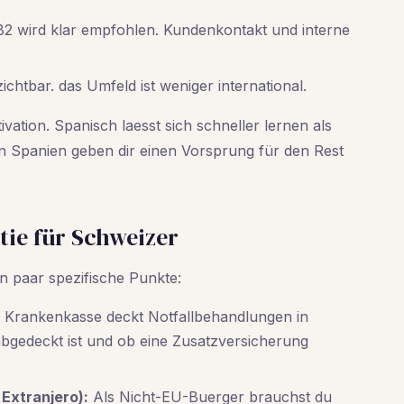
2 wird klar empfohlen. Kundenkontakt und interne
ichtbar. das Umfeld ist weniger international.
vation. Spanisch laesst sich schneller lernen als
n Spanien geben dir einen Vorsprung für den Rest
ie für Schweizer
n paar spezifische Punkte:
 Krankenkasse deckt Notfallbehandlungen in
abgedeckt ist und ob eine Zusatzversicherung
Extranjero):
Als Nicht-EU-Buerger brauchst du