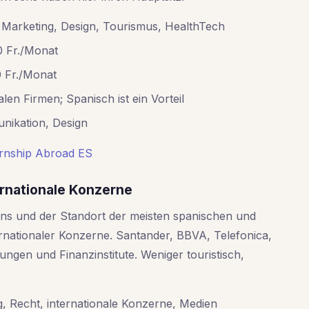
arketing, Design, Tourismus, HealthTech
 Fr./Monat
0 Fr./Monat
alen Firmen; Spanisch ist ein Vorteil
nikation, Design
ernship Abroad ES
ernationale Konzerne
iens und der Standort der meisten spanischen und
rnationaler Konzerne. Santander, BBVA, Telefonica,
gen und Finanzinstitute. Weniger touristisch,
, Recht, internationale Konzerne, Medien