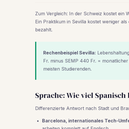
Zum Vergleich: In der Schweiz kostet ein 
Ein Praktikum in Sevilla kostet weniger al
bezahlt.
Rechenbeispiel Sevilla:
Lebenshaltung
Fr. minus SEMP 440 Fr. = monatlicher 
meisten Studierenden.
Sprache: Wie viel Spanisch
Differenzierte Antwort nach Stadt und Bra
Barcelona, internationales Tech-Umfe
arbeiten komplett auf Englisch.